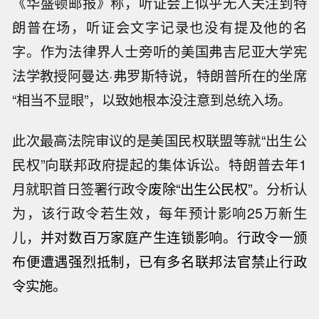
《华盛顿邮报》称，听证会上似乎无人关注到特
朗普在场，听证会文字记录也没有提及他的名
字。作为法律界人士旁听的美国弗吉尼亚大学宪
法学教授阿曼达·弗罗斯特说，特朗普所在的坐席
“相当不显眼”，以致她根本没注意到总统入场。
此次最高法院审议的是美国民权联盟等就“出生公
民权”向联邦政府提起的集体诉讼。特朗普去年1
月就职首日签署行政令
废除“出生公民权”。
分析认
为，该行政令若生效，每年预计影响25万新生
儿，
并对数百万家庭产生连锁影响。行政令一颁
布便遭遇强烈抵制，已有多名联邦法官禁止行政
令实施。