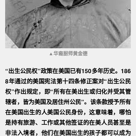
▲华裔厨师黄金德