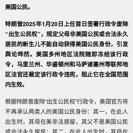
“出生公民权”政策在美国已有150多年历史。
186
8年通过的美国宪法第十四条修正案对“出生公民
权”作出规定，即“所有在美出生或归化并受其管
辖者，皆为美国及居住州公民”。
该条款授予所有
在美国出生的人美国公民身份，这意味着，哪怕
是持有旅游、工作或其他签证的在美人员甚至是
非法入境者，他们在美国出生的孩子都可以成为
美国公民。
特朗普2025年1月20日上任首日签署行政令废除
“出生公民权”，规定父母非美国公民或合法永久
居民的新生儿不能自动获得美国公民身份，引发
舆论哗然。美国多州地区法院随即冻结该行政