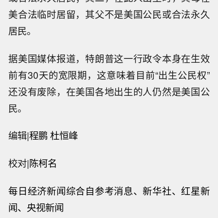
令，马里兰州、华盛顿州和马萨诸塞州等联邦地
区法官还裁定该行政令违宪，阻止它在全国范围
内生效。
根据特朗普废除“出生公民权”行政令，美国官方将
不再承认两类人的美国公民身份：其一，在此人
出生时，其母在美非法居留，其父不是美国公民
或合法永久居民；其二，在此人出生时，其母在
美合法临时居留，其父不是美国公民或合法永久
居民。
据美国媒体报道，特朗普这一行政令本身在生效
前有30天的宽限期，这意味着目前“出生公民权”
还没有废除，在美国各地出生的人仍然是美国公