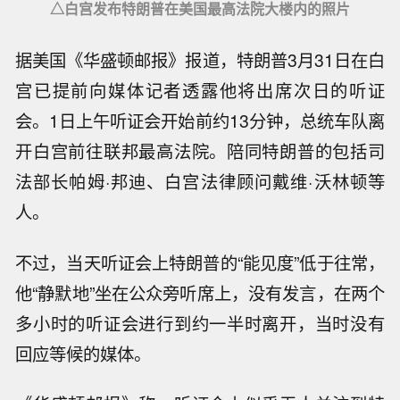
△白宫发布特朗普在美国最高法院大楼内的照片
据美国《华盛顿邮报》报道，特朗普3月31日在白
宫已提前向媒体记者透露他将出席次日的听证
会。1日上午听证会开始前约13分钟，总统车队离
开白宫前往联邦最高法院。陪同特朗普的包括司
法部长帕姆·邦迪、白宫法律顾问戴维·沃林顿等
人。
不过，当天听证会上特朗普的“能见度”低于往常，
他“静默地”坐在公众旁听席上，没有发言，在两个
多小时的听证会进行到约一半时离开，当时没有
回应等候的媒体。