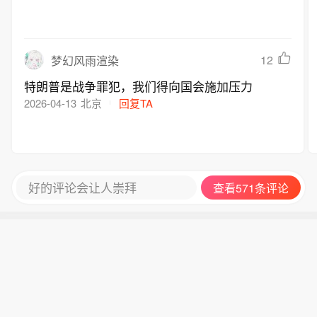
热门评论
39
云云朵包
希望严厉打击
2026-04-13
湖南郴州
回复TA
12
梦幻风雨渲染
特朗普是战争罪犯，我们得向国会施加压力
2026-04-13
北京
回复TA