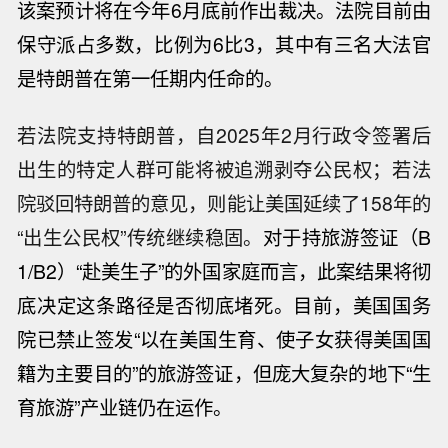
该案预计将在今年6月底前作出裁决。
法院目前由
保守派占多数，比例为6比3，其中有三名大法官
是特朗普在第一任期内任命的。
若法院支持特朗普，自2025年2月行政令签署后
出生的特定人群可能将被追溯剥夺公民权；若法
院驳回特朗普的意见，则能让美国延续了158年的
“出生公民权”传统继续稳固。
对于持旅游签证（B
1/B2）“赴美生子”的外国家庭而言，此案结果将彻
底决定这条路径是否彻底堵死。目前，美国国务
院已禁止签发“以在美国生育、使子女获得美国国
籍为主要目的”的旅游签证，但庞大复杂的地下“生
育旅游”产业链仍在运作。