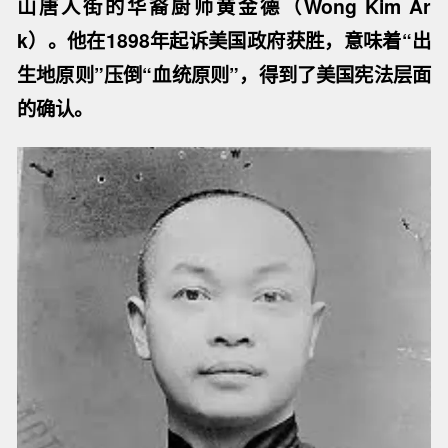
的法官，特朗普此次出席“似乎想传递信息”，即投
票反对行政令的法官恐遭受更多攻击。
何为“出生公民权”
“到底什么样的人算是美国人？”这个看似不言而
喻的命题，背后却隐藏着美国内战历史的伤痕。
上一位对这个问题发出挑战的是出生成长在旧金
山唐人街的华裔厨师黄金德（Wong Kim Ar
k）。他在1898年起诉美国政府获胜，意味着“出
生地原则”压倒“血统原则”，得到了美国宪法层面
的确认。