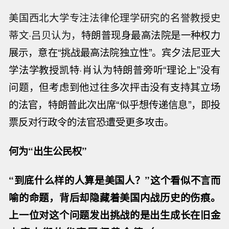
这是2024年7月1日在美国首都华盛顿拍摄的美国联邦
最高法院。新华社发（亚伦摄）
据报道，约翰·昆西·亚当斯、亚伯拉罕·林肯和理
查德·尼克松等多人在出任美国总统前或卸任后曾
以律师身份出现在美国联邦最高法院，以在职总
统身份出席最高法院听证会的仅特朗普一人。
美国西北大学专注法律伦理学研究的名誉教授史
蒂文·吕贝认为，
特朗普现身最高法院是一种权力
展示，意在“挑战最高法院独立性”。
宾夕法尼亚大
学法学教授凯特·肖认为特朗普旁听“理论上”没有
问题，但考虑到他过往多次抨击没有支持其立场