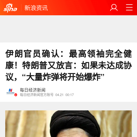
新浪资讯
伊朗官员确认：最高领袖完全健
康！特朗普又放言：如果未达成协
议，“大量炸弹将开始爆炸”
每日经济新闻
每日经济新闻官方账号
04.21
00:17