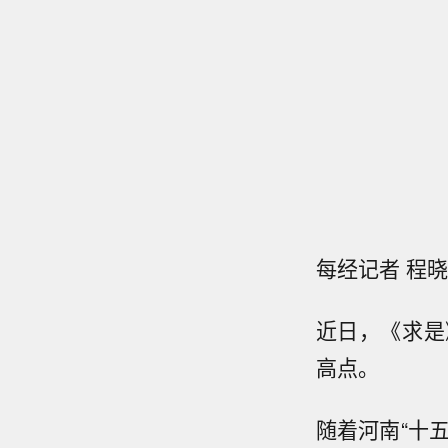
每经记者 程晓
近日，《求是
高点。
随着河南“十