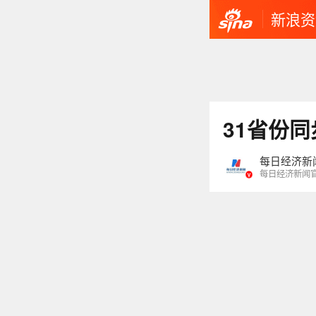
新浪资
31省份
每日经济新
每日经济新闻