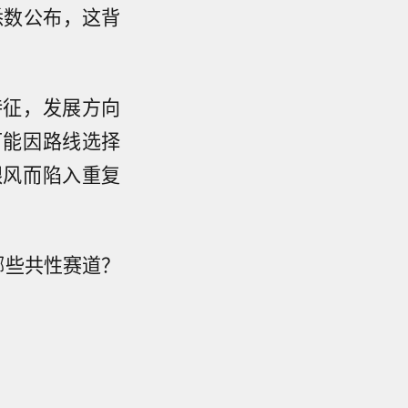
悉数公布，这背
特征，发展方向
可能因路线选择
跟风而陷入重复
哪些共性赛道？