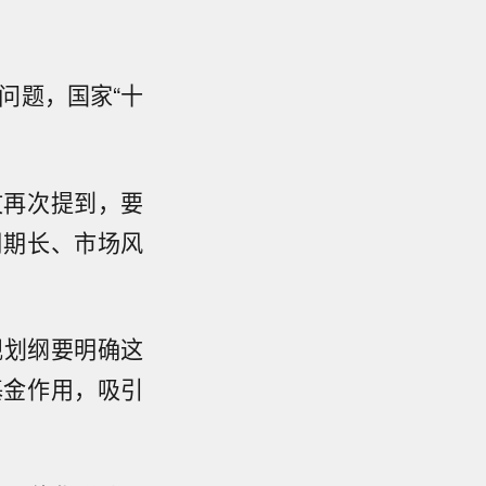
问题，国家“十
文再次提到，要
周期长、市场风
规划纲要明确这
基金作用，吸引
。