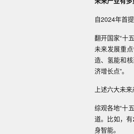
未来产业有多
自2024年首
翻开国家“十
未来发展重点
造、氢能和核
济增长点”。
上述六大未来
综观各地“十
道。比如，有
身智能。