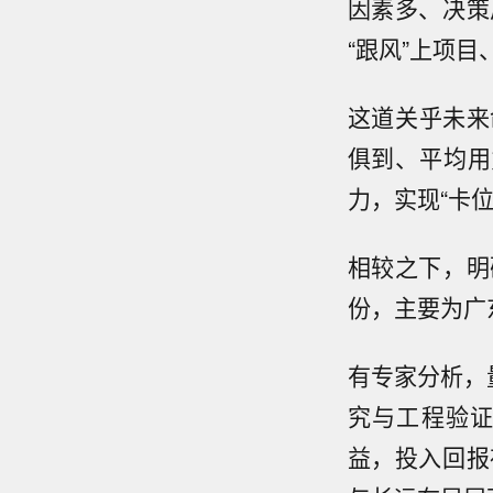
因素多、决策
“跟风”上项目
这道关乎未来
俱到、平均用
力，实现“卡位
相较之下，明
份，主要为广
有专家分析，
究与工程验
益，投入回报