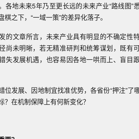
。各地未来5年乃至更长远的未来产业“路线图”
盘棋之下，“一域一策”的差异化落子。
发的文章所言，未来产业具有明显的不确定性
径尚未明晰，若无精准研判和统筹谋划，既有
错失发展机遇，也容易因各地一哄而上、盲目
错位发展、因地制宜找准优势，各省份“押注”了
标？在机制保障上有何新变化？