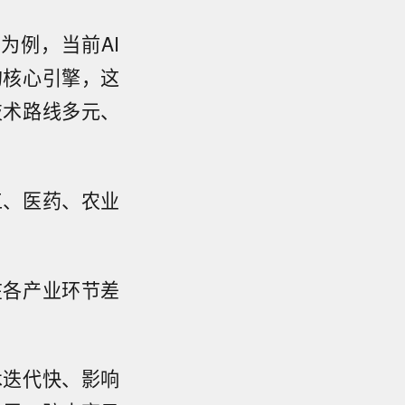
为例，当前AI
的核心引擎，这
技术路线多元、
工、医药、农业
。
在各产业环节差
术迭代快、影响