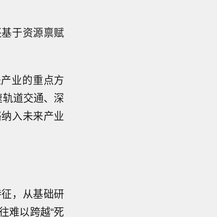
还基于资源禀赋
来产业的重点方
速轨道交通、深
络纳入未来产业
特征，从基础研
往难以跨越“死