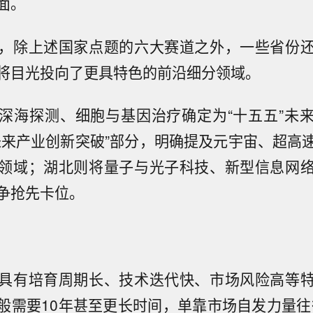
面。
，除上述国家点题的六大赛道之外，一些省份
将目光投向了更具特色的前沿细分领域。
深海探测、细胞与基因治疗确定为“十五五”未
未来产业创新突破”部分，明确提及元宇宙、超高
领域；湖北则将量子与光子科技、新型信息网
争抢先卡位。
具有培育周期长、技术迭代快、市场风险高等
般需要10年甚至更长时间，单靠市场自发力量往