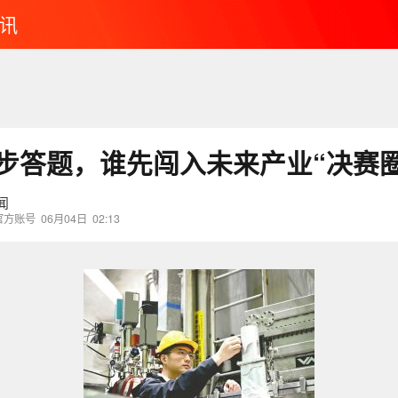
讯
同步答题，谁先闯入未来产业“决赛圈
闻
官方账号
06月04日
02:13