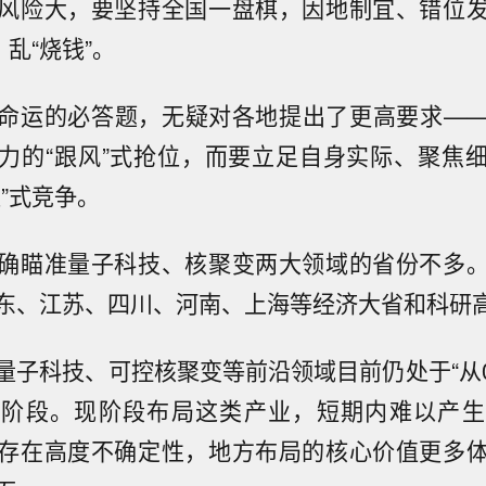
风险大，要坚持全国一盘棋，因地制宜、错位
、乱“烧钱”。
命运的必答题，无疑对各地提出了更高要求—
力的“跟风”式抢位，而要立足自身实际、聚焦
”式竞争。
确瞄准量子科技、核聚变两大领域的省份不多
东、江苏、四川、河南、上海等经济大省和科研
量子科技、可控核聚变等前沿领域目前仍处于“从0
证阶段。现阶段布局这类产业，短期内难以产生
存在高度不确定性，地方布局的核心价值更多