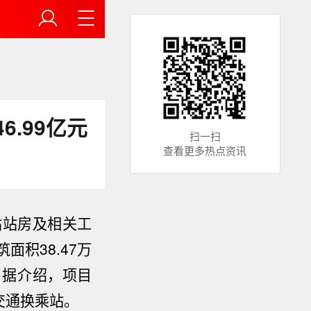
.99亿元
扫一扫
查看更多热点资讯
站站房及相关工
筑面积38.47万
。据介绍，项目
交通换乘站。