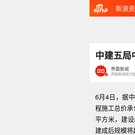
新浪资
中建五局
界面新闻
界面新闻官方
6月4日，据
程施工
总价承
平方米，建设
建成后规模将