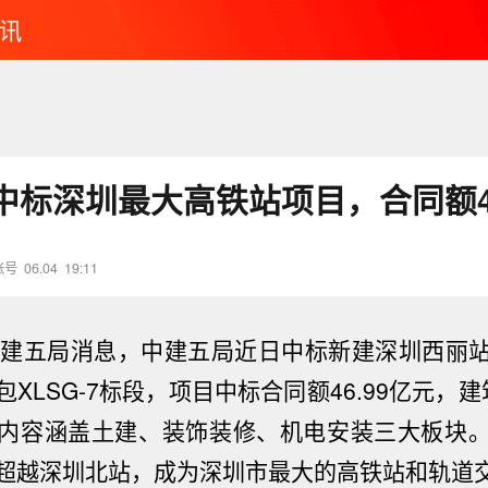
讯
中标深圳最大高铁站项目，合同额46
账号
06.04
19:11
中建五局消息，中建五局近日中标
新建深圳西丽
包XLSG-7标段，项目中标合同额46.99亿元
，建
内容涵盖土建、装饰装修、机电安装三大板块
超越深圳北站，成为
深圳市最大的高铁站和轨道