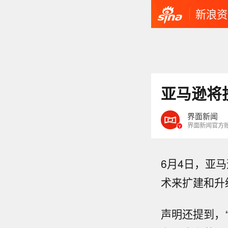
新浪资
亚马逊将
界面新闻
界面新闻官方
6月4日，亚
术来扩建和升
声明还提到，“