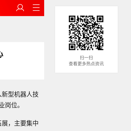
心
扫一扫
查看更多热点资讯
入新型机器人技
业岗位。
场拓展，主要集中