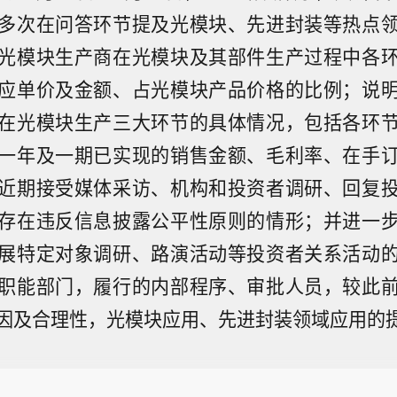
多次在问答环节提及光模块、先进封装等热点
光模块生产商在光模块及其部件生产过程中各
应单价及金额、占光模块产品价格的比例；说
在光模块生产三大环节的具体情况，包括各环
一年及一期已实现的销售金额、毛利率、在手
近期接受媒体采访、机构和投资者调研、回复
存在违反信息披露公平性原则的情形；并进一
展特定对象调研、路演活动等投资者关系活动
职能部门，履行的内部程序、审批人员，较此
因及合理性，光模块应用、先进封装领域应用的