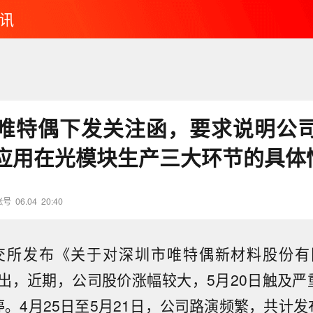
讯
唯特偶下发关注函，要求说明公
应用在光模块生产三大环节的具体
账号
06.04
20:40
深交所发布《关于对深圳市唯特偶新材料股份有
出，近期，公司股价涨幅较大，5月20日触及严
停。4月25日至5月21日，公司路演频繁，共计发