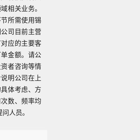
领域相关业务。
环节所需使用锡
明公司目前主营
节对应的主要客
订单金额。请公
投资者咨询等情
步说明公司在上
的具体考虑、方
前次数、频率均
提问人员。