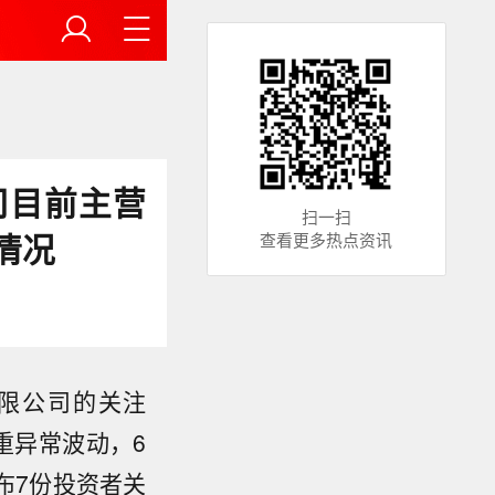
司目前主营
扫一扫
情况
查看更多热点资讯
限公司的关注
重异常波动，6
布7份投资者关