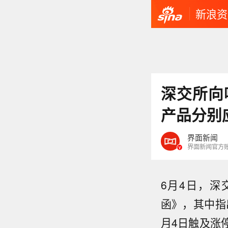
新浪资
深交所向
产品分别
界面新闻
界面新闻官方
6月4日，
函》，其中指
月4日触及涨