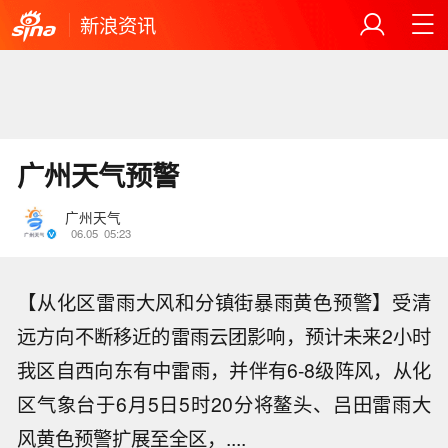
新浪资讯
广州天气预警
广州天气
06.05
05:23
【从化区雷雨大风和分镇街暴雨黄色预警】受清
远方向不断移近的雷雨云团影响，预计未来2小时
我区自西向东有中雷雨，并伴有6-8级阵风，从化
区气象台于6月5日5时20分将鳌头、吕田雷雨大
风黄色预警扩展至全区，....