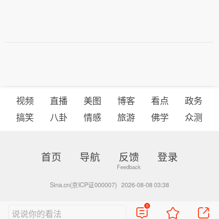
视频
直播
美图
博客
看点
政务
搞笑
八卦
情感
旅游
佛学
众测
首页
导航
反馈
登录
Sina.cn(京ICP证000007)
2026-08-08 03:38
0
说说你的看法