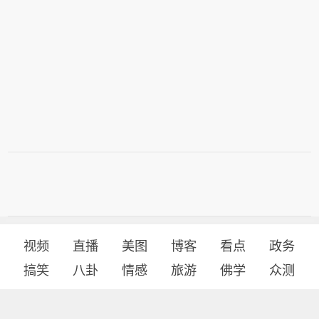
视频
直播
美图
博客
看点
政务
搞笑
八卦
情感
旅游
佛学
众测