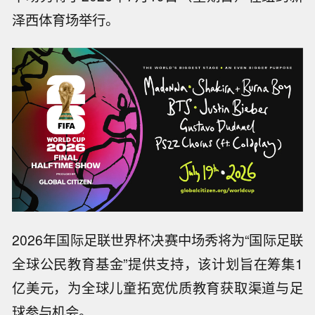
泽西体育场举行。
2026年国际足联世界杯决赛中场秀将为“国际足联
全球公民教育基金”提供支持，该计划旨在筹集1
亿美元，为全球儿童拓宽优质教育获取渠道与足
球参与机会。