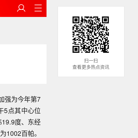
扫一扫
查看更多热点资讯
加强为今年第7
午5点其中心位
9.9度、东经
为1002百帕。