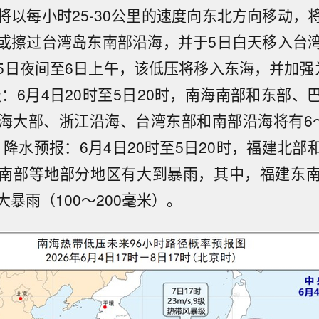
将以每小时25-30公里的速度向东北方向移动，
或擦过台湾岛东南部沿海，并于5日白天移入台
5日夜间至6日上午，该低压将移入东海，并加强
报：6月4日20时至5日20时，南海南部和东部、
海大部、浙江沿海、台湾东部和南部沿海将有6
 降水预报：6月4日20时至5日20时，福建北
南部等地部分地区有大到暴雨，其中，福建东
暴雨（100～200毫米）。