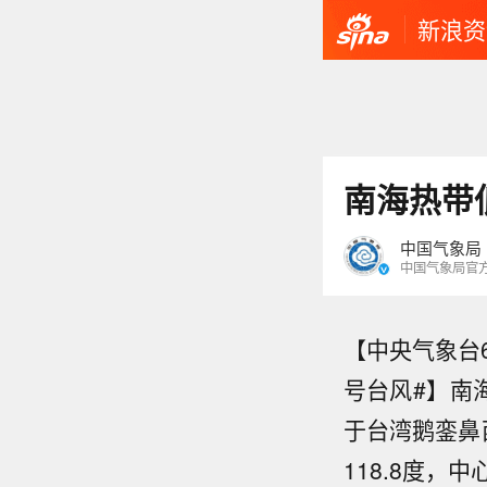
新浪资
南海热带
中国气象局
中国气象局官
【中央气象台
号台风#】南
于台湾鹅銮鼻
118.8度，