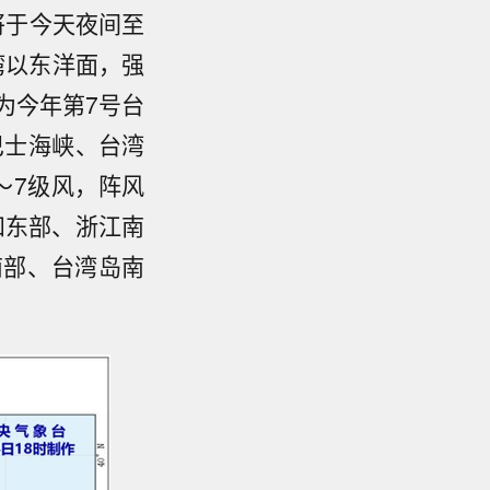
将于今天夜间至
湾以东洋面，强
为今年第7号台
巴士海峡、台湾
～7级风，阵风
部和东部、浙江南
南部、台湾岛南