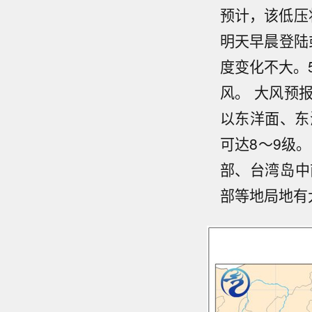
预计，该低压
明天早晨登陆
度变化不大。
风。 大风预
以东洋面、东
可达8～9级。
部、台湾岛中
部等地局地有大