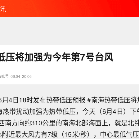
讯
低压将加强为今年第7号台风
方账号
06.04
20:06
6月4日18时发布热带低压预报 #南海热带低压将
海热带扰动加强为热带低压，今天（6月4日）下
西南方向约310公里的南海北部海面上，就是北纬1
中心附近最大风力有7级（15米/秒），中心最低气压