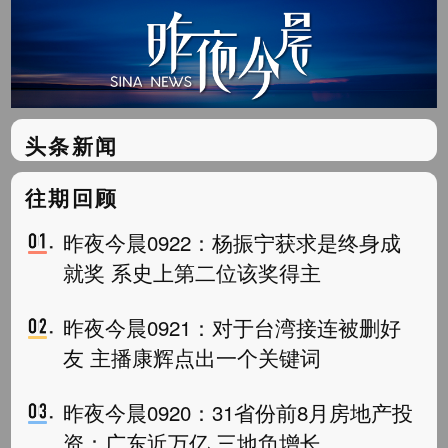
头条新闻
往期回顾
昨夜今晨0922：杨振宁获求是终身成
就奖 系史上第二位该奖得主
昨夜今晨0921：对于台湾接连被删好
友 主播康辉点出一个关键词
昨夜今晨0920：31省份前8月房地产投
资：广东近万亿 三地负增长