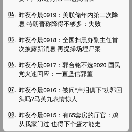
昨夜今晨0919：美联储年内第二次降
息 特朗普称降得不够多：失败
昨夜今晨0918：全国扫黑办副主任首
次披露新消息 再提操场埋尸案
昨夜今晨0917：郭台铭不选2020 国民
党火速回应：一直坚信郭董
昨夜今晨0916：被问“声泪俱下”劝郭回
头吗?马英九表情惊人
昨夜今晨0915：有65套房的厅官：鸡
从我家门过 也得下个蛋才能走